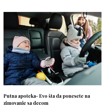
Putna apoteka- Evo šta da ponesete na
zimovanje sa decom