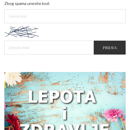
Zbog spama unesite kod:
PRIJAVA
Zašto žene treba da obrate pažnju na