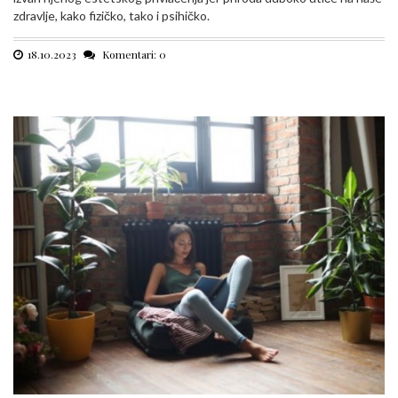
zdravlje, kako fizičko, tako i psihičko.
18.10.2023
Komentari: 0