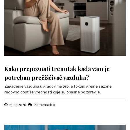
Kako prepoznati trenutak kada vam je
potreban prečišćivač vazduha?
Zagađenje vazduha u gradovima Srbije tokom grejne sezone
redovno dostiže vrednosti koje su opasne po zdravlje.
23.03.2026
Komentari: 0