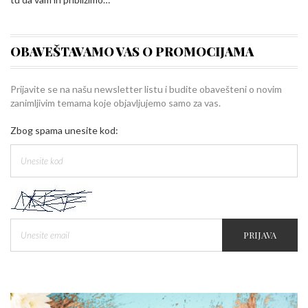
OBAVEŠTAVAMO VAS O PROMOCIJAMA
Prijavite se na našu newsletter listu i budite obavešteni o novim
zanimljivim temama koje objavljujemo samo za vas.
Zbog spama unesite kod:
PRIJAVA