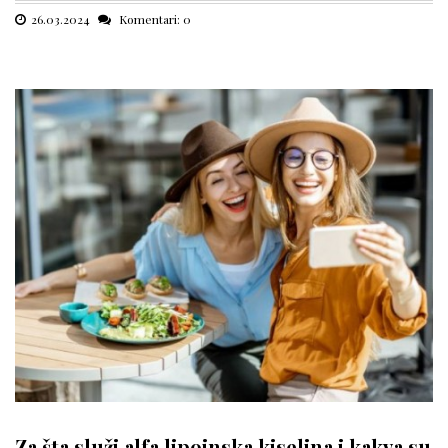
26.03.2024
Komentari: 0
Za šta služi alfa lipoinska kiselina i kakva su