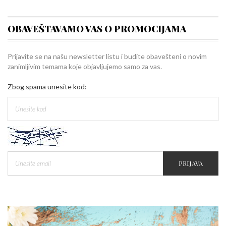
OBAVEŠTAVAMO VAS O PROMOCIJAMA
Prijavite se na našu newsletter listu i budite obavešteni o novim
zanimljivim temama koje objavljujemo samo za vas.
Zbog spama unesite kod:
PRIJAVA