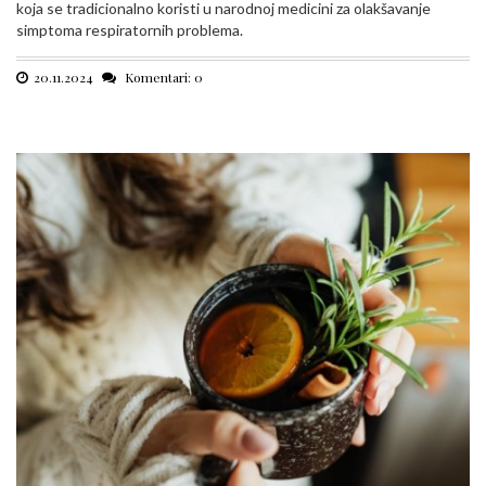
koja se tradicionalno koristi u narodnoj medicini za olakšavanje
simptoma respiratornih problema.
20.11.2024
Komentari: 0