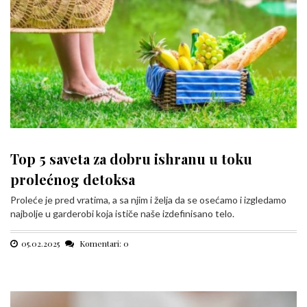
Top 5 saveta za dobru ishranu u toku
prolećnog detoksa
Proleće je pred vratima, a sa njim i želja da se osećamo i izgledamo
najbolje u garderobi koja ističe naše izdefinisano telo.
05.02.2025
Komentari: 0