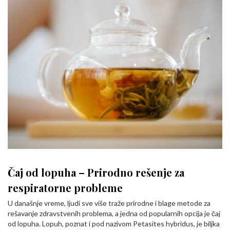
Čaj od lopuha – Prirodno rešenje za
respiratorne probleme
U današnje vreme, ljudi sve više traže prirodne i blage metode za
rešavanje zdravstvenih problema, a jedna od popularnih opcija je čaj
od lopuha. Lopuh, poznat i pod nazivom Petasites hybridus, je biljka