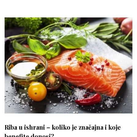
Riba u ishrani – koliko je značajna i koje
benefite donosi?