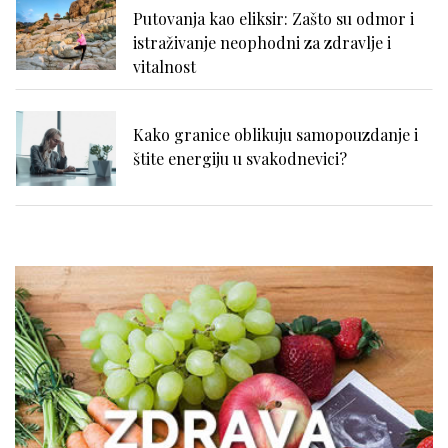
Putovanja kao eliksir: Zašto su odmor i
istraživanje neophodni za zdravlje i
vitalnost
Kako granice oblikuju samopouzdanje i
štite energiju u svakodnevici?
Nadutost, težina u stomaku i loše
varenje: kako prepoznati uzrok?
Išijas bez panike: prvi koraci ka
oporavku