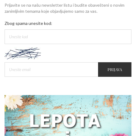
Prijavite se na našu newsletter listu i budite obavešteni o novim
zanimljivim temama koje objavljujemo samo za vas.
Zbog spama unesite kod:
PRIJAVA