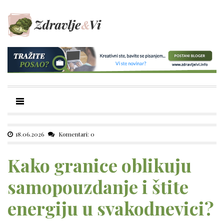
18.06.2026
Komentari: 0
Kako granice oblikuju
samopouzdanje i štite
energiju u svakodnevici?