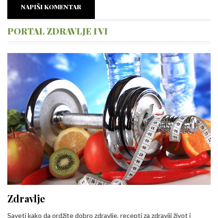
NAPIŠI KOMENTAR
PORTAL ZDRAVLJE I VI
Zdravlje
Saveti kako da ordžite dobro zdravlje, recepti za zdraviji život i