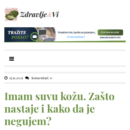
25.11.2021
Komentari: 0
Imam suvu kožu. Zašto
nastaje i kako da je
negujem?