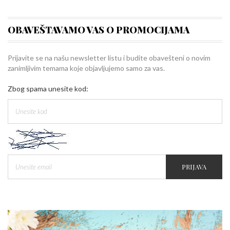
OBAVEŠTAVAMO VAS O PROMOCIJAMA
Prijavite se na našu newsletter listu i budite obavešteni o novim
zanimljivim temama koje objavljujemo samo za vas.
Zbog spama unesite kod:
PRIJAVA