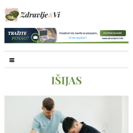
IŠIJAS