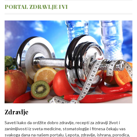
PORTAL ZDRAVLJE I VI
Zdravlje
Saveti kako da ordžite dobro zdravlje, recepti za zdraviji život i
zanimljivosti iz sveta medicine, stomatologije i fitnesa čekaju vas
svakoga dana na našem portalu. Lepota, zdravlje, ishrana, porodica,