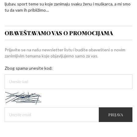
ljubav, sport teme su koje zanimaju svaku ženu i muškarca, a mi smo
tu da vam ih približimo…
OBAVEŠTAVAMO VAS O PROMOCIJAMA
Prijavite se na našu newsletter listu i budite obavešteni o novim
zanimljivim temama koje objavljujemo samo za vas.
Zbog spama unesite kod:
PRIJAVA