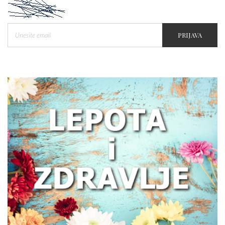
PRIJAVA
Zašto žene treba da obrate pažnju na
zdravlje creva