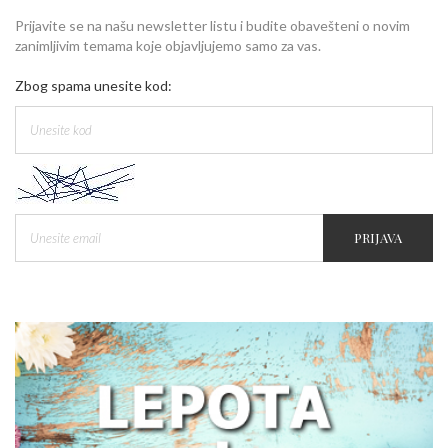
Prijavite se na našu newsletter listu i budite obavešteni o novim
zanimljivim temama koje objavljujemo samo za vas.
Zbog spama unesite kod:
PRIJAVA