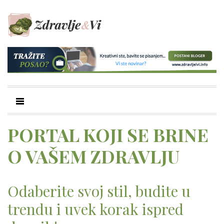
PORTAL KOJI SE BRINE
O VAŠEM ZDRAVLJU
Odaberite svoj stil, budite u
trendu i uvek korak ispred